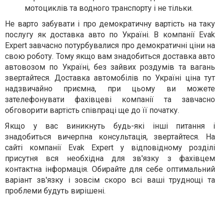
мотоциклів та водного транспорту і не тільки.
Не варто забувати і про демократичну вартість на таку
послугу як доставка авто по Україні. В компанії Evak
Expert завчасно потурбувалися про демократичні ціни на
свою роботу. Тому якщо вам знадобиться доставка авто
автовозом по Україні, без зайвих роздумів та вагань
звертайтеся. Доставка автомобілів по Україні ціна тут
надзвичайно приємна, при цьому ви можете
зателефонувати фахівцеві компанії та завчасно
обговорити вартість співпраці ще до її початку.
Якщо у вас виникнуть будь-які інші питання і
знадобиться вичерпна консультація, звертайтеся. На
сайті компанії Evak Expert у відповідному розділі
присутня вся необхідна для зв'язку з фахівцем
контактна інформація. Обирайте для себе оптимальний
варіант зв'язку і зовсім скоро всі ваші труднощі та
проблеми будуть вирішені.