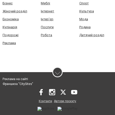
Бізнес
Меблі
Спорт
Жіночий розділ
Інтернет
Культура
Економіка
Інтер'єр
Мода
Кулінарія
Послуги
Родина
Подорожі
Робота
Дитячий розділ
Реклама
Реклама на сайті
Франшиза "CitySites"
Контакти
Автори проєкту