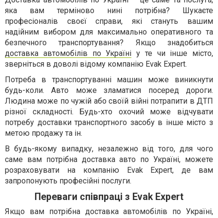
яка вам терміново нині потрібна? Шукаєте
професіоналів своєї справи, які стануть вашим
надійним вибором для максимально оперативного та
безпечного транспортування? Якщо знадобиться
доставка автомобілів по Україні
у те чи інше місто,
зверніться в доволі відому компанію Evak Expert.
Потреба в транспортуванні машин може виникнути
будь-коли. Авто може зламатися посеред дороги.
Людина може по чужій або своїй війні потрапити в ДТП
різної складності. Будь-хто охочий може відчувати
потребу доставки транспортного засобу в інше місто з
метою продажу та ін.
В будь-якому випадку, незалежно від того, для чого
саме вам потрібна доставка авто по Україні, можете
розраховувати на компанію Evak Expert, де вам
запропонують професійні послуги.
Переваги співпраці з Evak Expert
Якщо вам потрібна доставка автомобілів по Україні,