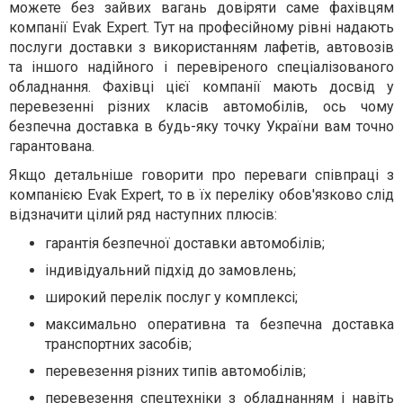
можете без зайвих вагань довіряти саме фахівцям
компанії Evak Expert. Тут на професійному рівні надають
послуги доставки з використанням лафетів, автовозів
та іншого надійного і перевіреного спеціалізованого
обладнання. Фахівці цієї компанії мають досвід у
перевезенні різних класів автомобілів, ось чому
безпечна доставка в будь-яку точку України вам точно
гарантована.
Якщо детальніше говорити про переваги співпраці з
компанією Evak Expert, то в їх переліку обов'язково слід
відзначити цілий ряд наступних плюсів:
гарантія безпечної доставки автомобілів;
індивідуальний підхід до замовлень;
широкий перелік послуг у комплексі;
максимально оперативна та безпечна доставка
транспортних засобів;
перевезення різних типів автомобілів;
перевезення спецтехніки з обладнанням і навіть