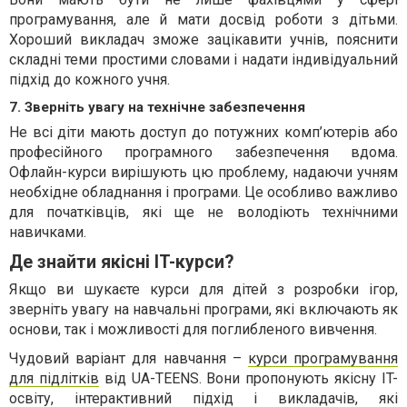
програмування, але й мати досвід роботи з дітьми.
Хороший викладач зможе зацікавити учнів, пояснити
складні теми простими словами і надати індивідуальний
підхід до кожного учня.
7. Зверніть увагу на технічне забезпечення
Не всі діти мають доступ до потужних комп’ютерів або
професійного програмного забезпечення вдома.
Офлайн-курси вирішують цю проблему, надаючи учням
необхідне обладнання і програми. Це особливо важливо
для початківців, які ще не володіють технічними
навичками.
Де знайти якісні IT-курси?
Якщо ви шукаєте курси для дітей з розробки ігор,
зверніть увагу на навчальні програми, які включають як
основи, так і можливості для поглибленого вивчення.
Чудовий варіант для навчання –
курси програмування
для підлітків
від UA-TEENS. Вони пропонують якісну IT-
освіту, інтерактивний підхід і викладачів, які