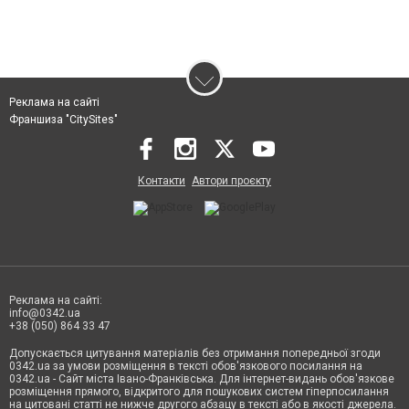
Реклама на сайті
Франшиза "CitySites"
Контакти
Автори проєкту
Реклама на сайті:
info@0342.ua
+38 (050) 864 33 47
Допускається цитування матеріалів без отримання попередньої згоди
0342.ua за умови розміщення в тексті обов'язкового посилання на
0342.ua - Сайт міста Івано-Франківська. Для інтернет-видань обов'язкове
розміщення прямого, відкритого для пошукових систем гіперпосилання
на цитовані статті не нижче другого абзацу в тексті або в якості джерела.