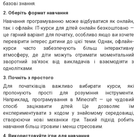
базові знання.
2. Оберіть формат навчання
Навчання програмуванню може відбуватися як онлайн,
так і офлайн. IT-курси для дітей онлайн безкоштовно —
це гарний варіант для початку, особливо якщо ви хочете
перевірити інтерес дитини до цієї теми. Однак, офлайн-
курси часто забезпечують більш інтерактивну
атмосферу, де діти можуть отримати моментальний
зворотний зв’язок від викладачів і взаємодіяти з
однолітками.
3. Почніть з простого
Для початківців важливо вибирати курси, які
пропонують прості для розуміння інструменти.
Наприклад, програмування в Minecraft — це чудовий
спосіб зацікавити дітей. Це дозволяє їм
експериментувати з кодом у знайомому середовищі,
створюючи нові механіки гри. Такий підхід робить
навчання більш ігровим і менш стресовим.
4. Використовуйте ігри для навчання