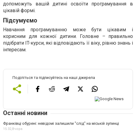
допоможуть вашій дитині освоїти програмування в
цікавій формі.
Підсумуємо
Навчання програмуванню може бути цікавим і
корисним для кожної дитини. Головне – правильно
підібрати IT-курси, які відповідають її віку, рівню знань і
інтересам.
Поділіться та підписуйтесь на наші джерела
Останні новини
Франківці обурені: невідомі залишили "слід" на міській зупинці
15:32,
Вчора