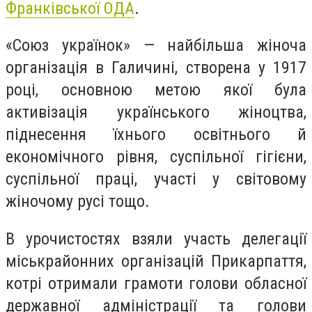
Франківської ОДА
.
«Союз українок» — найбільша жіноча
організація в Галичині, створена у 1917
році, основною метою якої була
активізація українського жіноцтва,
піднесення їхнього освітнього й
економічного рівня, суспільної гігієни,
суспільної праці, участі у світовому
жіночому русі тощо.
В урочистостях взяли участь делегації
міськрайонних організацій Прикарпаття,
котрі отримали грамоти голови обласної
державної адміністрації та голови