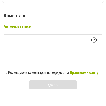
Коментарі
Авторизуватись
🙂
Розміщуючи коментар, я погоджуюся з
Правилами сайту
Додати