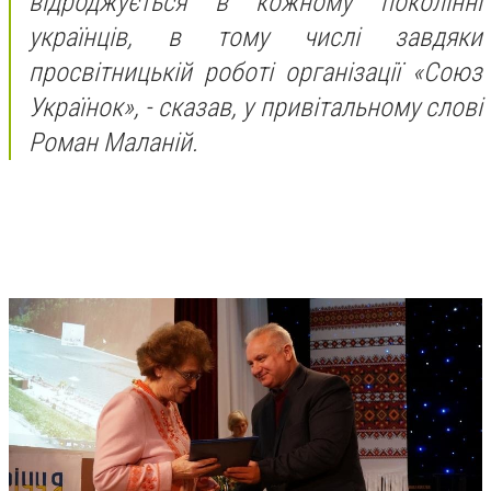
відроджується в кожному поколінні
українців, в тому числі завдяки
просвітницькій роботі організації «Союз
Українок», - сказав, у привітальному слові
Роман Маланій.