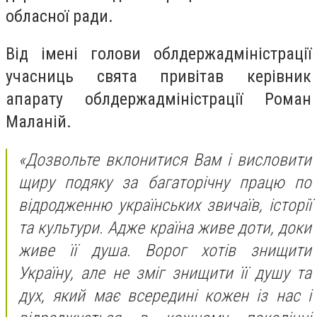
обласної ради.
Від імені голови облдержадміністрації
учасниць свята привітав керівник
апарату облдержадміністрації Роман
Маланій.
«Дозвольте вклонитися Вам і висловити
щиру подяку за багаторічну працю по
відродженню українських звичаїв, історії
та культури. Адже країна живе доти, доки
живе її душа. Ворог хотів знищити
Україну, але не зміг знищити її душу та
дух, який має всередині кожен із нас і